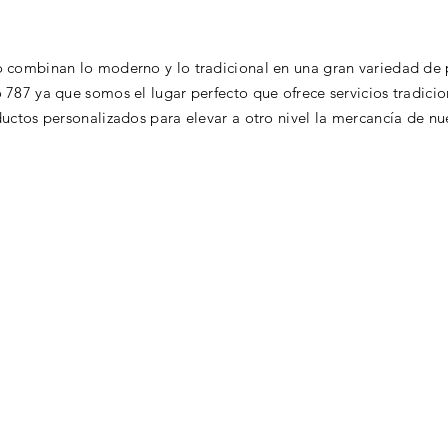
 combinan lo moderno y lo tradicional en una gran variedad de p
 787 ya que somos el lugar perfecto que ofrece servicios tradic
uctos personalizados para elevar a otro nivel la mercancía de nue
© 2