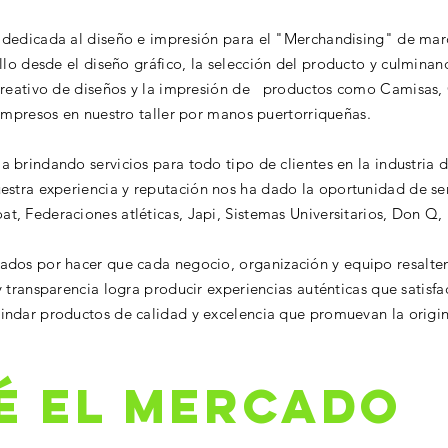
dedicada al diseño e impresión para el "Merchandising" de marc
ollo desde el diseño
gráfico, la
selección
del producto y culminand
reativo de diseños y la impresión
de productos como Camisas, Go
 impresos en nuestro taller por manos puertorriqueñas.
 brindando servicios para todo tipo de clientes en la industria 
estra experiencia y
reputación
nos ha dado la oportunidad de ser
, Federaciones atléticas, Japi, Sistemas Universitarios, Don Q, 
nados por hacer que cada negocio,
organización
y equipo resalte
 transparencia logra producir experiencias auténticas que satisfa
ndar productos de calidad y excelencia que promuevan la origin
É EL MERCADO