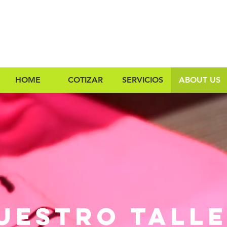
HOME
COTIZAR
SERVICIOS
ABOUT US
uestro tall