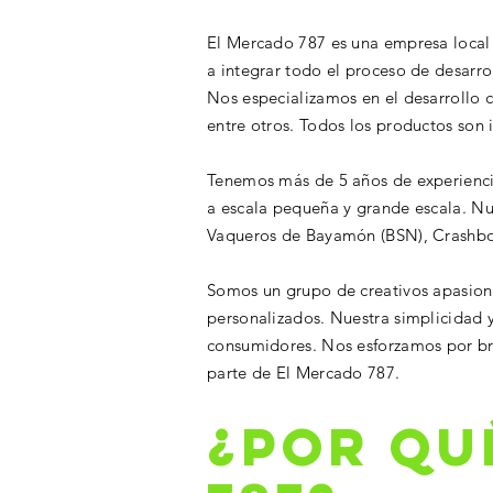
El Mercado 787 es una empresa local 
a integrar todo el proceso de desarr
Nos especializamos en el desarrollo c
entre otros. Todos los productos son
Tenemos más de 5 años de experiencia
a escala pequeña y grande escala. Nu
Vaqueros de Bayamón (BSN), Crashboat
Somos un grupo de creativos apasio
personalizados. Nuestra simplicidad y
consumidores. Nos esforzamos por bri
parte de El Mercado 787.
¿POR QU